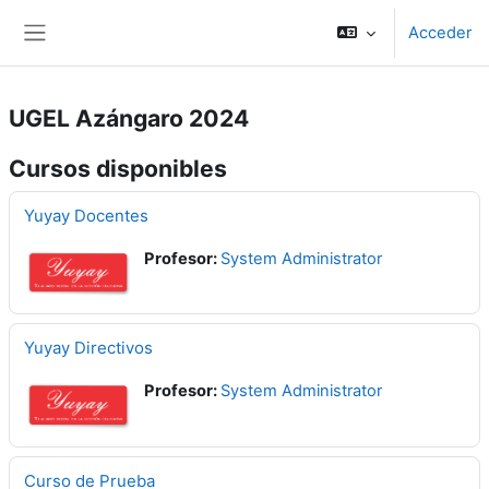
Salta al contenido principal
Acceder
Panel lateral
UGEL Azángaro 2024
Cursos disponibles
Yuyay Docentes
Profesor:
System Administrator
Yuyay Directivos
Profesor:
System Administrator
Curso de Prueba